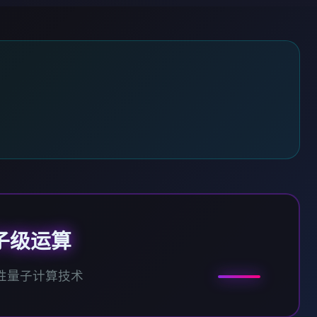
子级运算
性量子计算技术