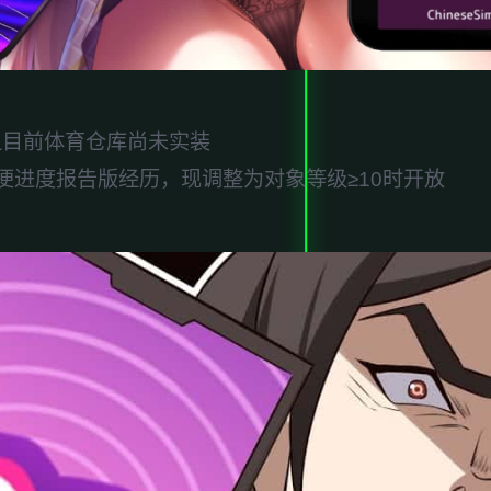
，但目前体育仓库尚未实装
便进度报告版经历，现调整为对象等级≥10时开放