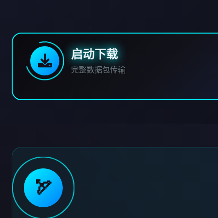
启动下载
完整数据包传输
🏹