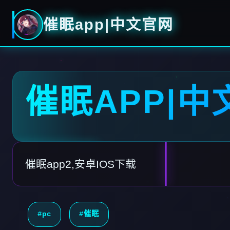
催眠app|中文官网
催眠APP|中
催眠app2,安卓IOS下载
#pc
#催眠