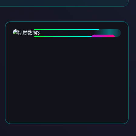
DATA-03