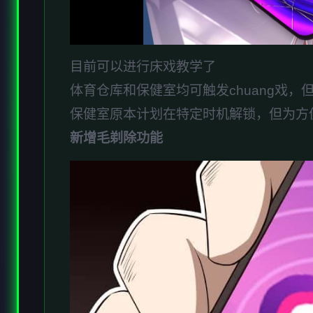
目前可以进行床戏教学了
体育仓库和保健室均可触发chuang戏
保健室原本计划在特定时机解锁，但为方
新增毛剃除功能