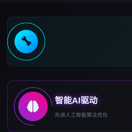
🔧
智能AI驱动
先进人工智能算法优化