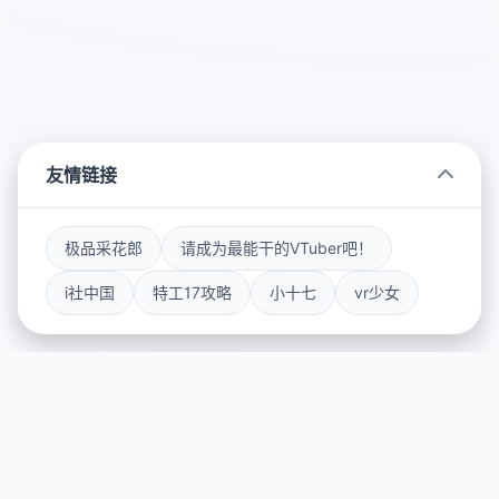
友情链接
极品采花郎
请成为最能干的VTuber吧！
i社中国
特工17攻略
小十七
vr少女