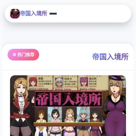
帝国入境所
⚙️ 热门推荐
帝国入境所