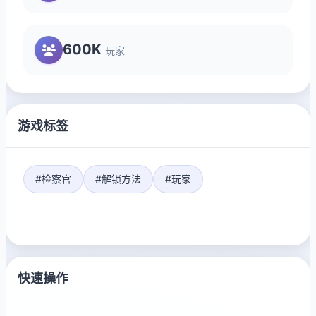
600K
玩家
游戏标签
#检察官
#解锁方法
#玩家
快速操作