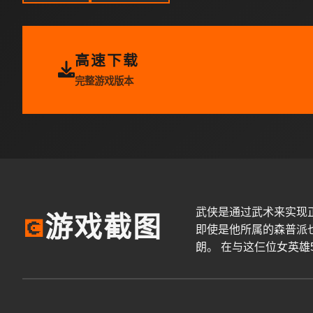
高速下载
完整游戏版本
武侠是通过武术来实现正
游戏截图
💽
即使是他所属的森普派也
朗。 在与这仨位女英