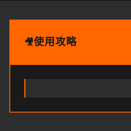
使用攻略
🎥