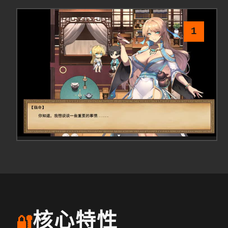
1
核心特性
🔐