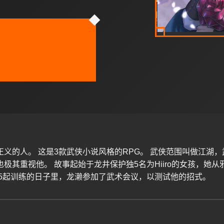
义的人。 这是3款武侠小说风格的RPG。 武侠范围叫做江湖
极其重视他。 故事起始于龙井保护独5名为Hiiro的女孩，她
雄5起训练的日子里，龙濑参加了武术会议，以测试他的招式。