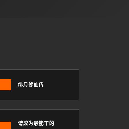
绯月修仙传
请成为最能干的