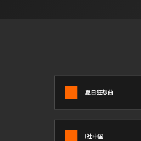
夏日狂想曲
i社中国