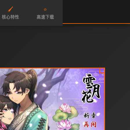
🖌️
⭐
核心特性
高速下载