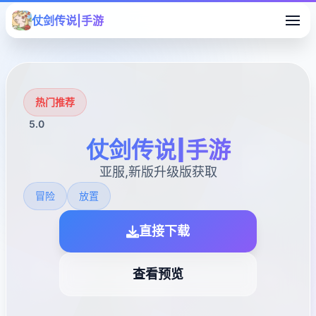
仗剑传说|手游
热门推荐
5.0
仗剑传说|手游
亚服,新版升级版获取
冒险
放置
直接下载
查看预览