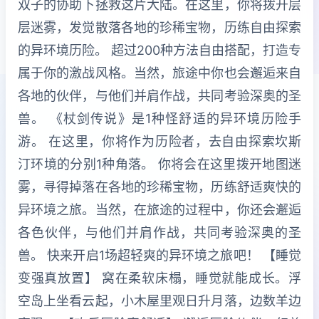
双子的协助下拯救这片大陆。在这里，你将拨开层
层迷雾，发觉散落各地的珍稀宝物，历练自由探索
的异环境历险。 超过200种方法自由搭配，打造专
属于你的激战风格。当然，旅途中你也会邂逅来自
各地的伙伴，与他们并肩作战，共同考验深奥的圣
兽。 《杖剑传说》是1种怪舒适的异环境历险手
游。 在这里，你将作为历险者，去自由探索坎斯
汀环境的分别1种角落。 你将会在这里拨开地图迷
雾，寻得掉落在各地的珍稀宝物，历练舒适爽快的
异环境之旅。当然，在旅途的过程中，你还会邂逅
各色伙伴，与他们并肩作战，共同考验深奥的圣
兽。 快来开启1场超轻爽的异环境之旅吧！ 【睡觉
变强真放置】 窝在柔软床榻，睡觉就能成长。浮
空岛上坐看云起，小木屋里观日升月落，边数羊边