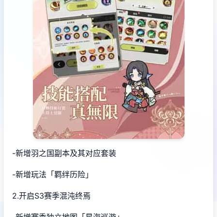
-新增羽之国副本及其对应套装
-新增玩法「羁绊历险」
2.开启S3赛季混沌终焉
-新增赛季独立地图「星海巡游」