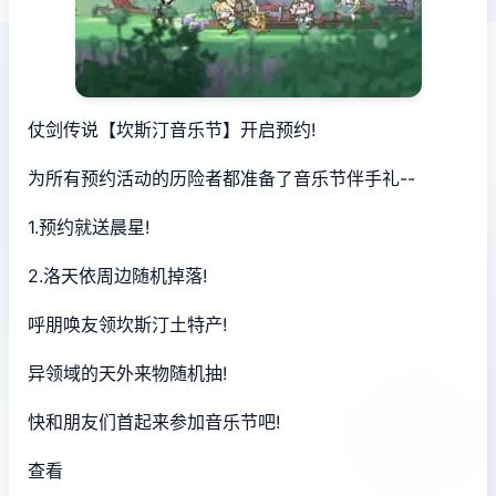
仗剑传说【坎斯汀音乐节】开启预约!
为所有预约活动的历险者都准备了音乐节伴手礼--
1.预约就送晨星!
2.洛天依周边随机掉落!
呼朋唤友领坎斯汀土特产!
异领域的天外来物随机抽!
快和朋友们首起来参加音乐节吧!
查看