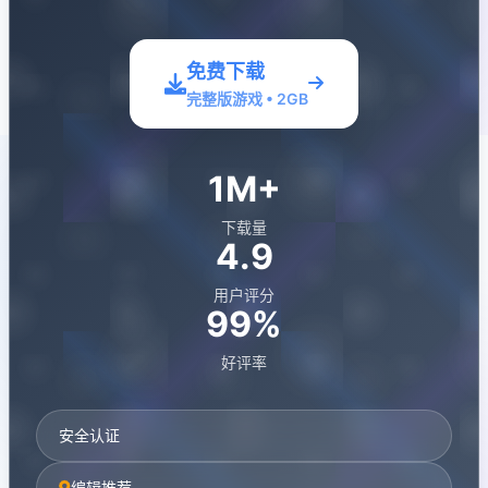
免费下载
完整版游戏 • 2GB
1M+
下载量
4.9
用户评分
99%
好评率
安全认证
编辑推荐