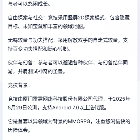
与者可以悠闲成长。
自由探索与社交：竞技采用竖屏2D探索模式，包含隐藏
目标、未知宝藏和丰富的领域地图。
无羁较量与功夫搭配：采用解放双手的自走式较量，支
持百变功夫搭配和随心转职。
伙伴与幻兽：参与者可以邂逅各种伙伴，与幻兽结伴同
游，并肩测试神奇的圣兽。
竞技背景：
竞技由厦门雷霆网络科技股份有限公司代理，于2025年
5月29日公测，支持Android 7.0以上迭代版。
它是首套以异领域为背景的MMORPG，注重悠闲愉快的
历险体会。