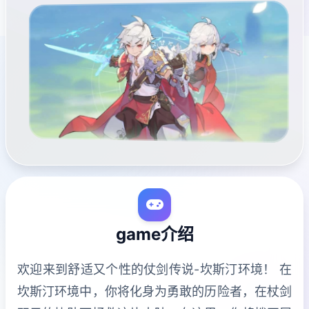
game介绍
欢迎来到舒适又个性的仗剑传说-坎斯汀环境！ 在
坎斯汀环境中，你将化身为勇敢的历险者，在杖剑