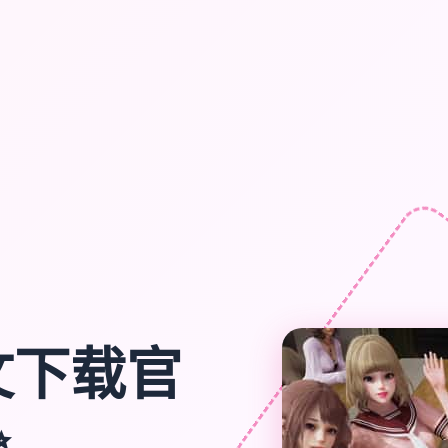
文下载官
✨