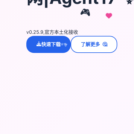
🎮
v0.25.9,官方本土化接收
🤔
快速下载
了解更多
💫
✨
⭐