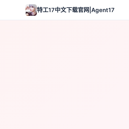
特工17中文下载官网|Agent17