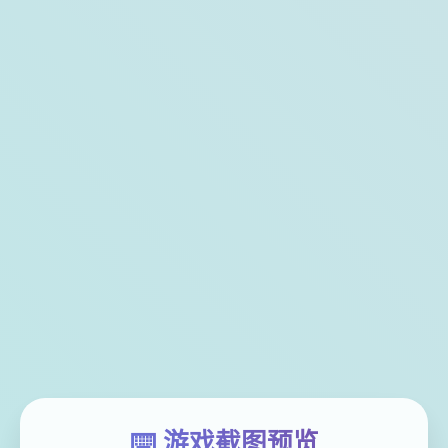
⌨️ 游戏截图预览