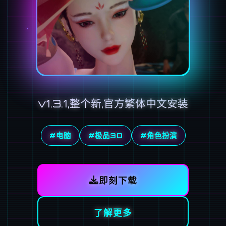
v1.3.1,整个新,官方繁体中文安装
#电脑
#极品3D
#角色扮演
即刻下载
了解更多