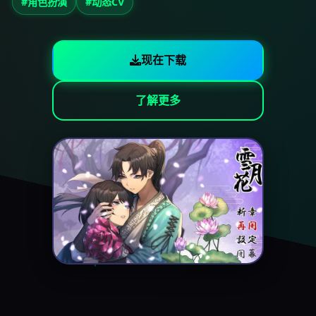
#角色扮演
#动态CV
现在下载
了解更多