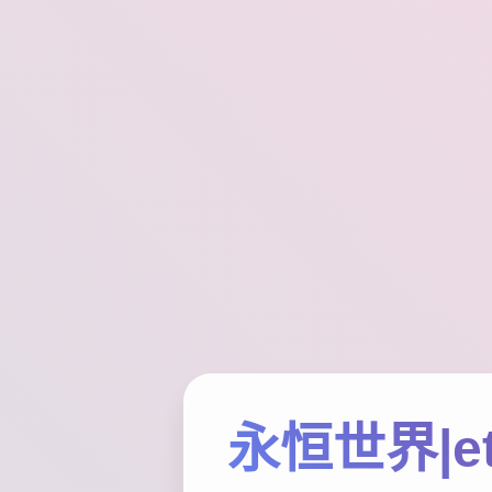
永恒世界|et