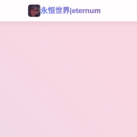
永恒世界|eternum