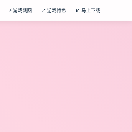
⚡ 游戏截图
📍 游戏特色
🧯 马上下载