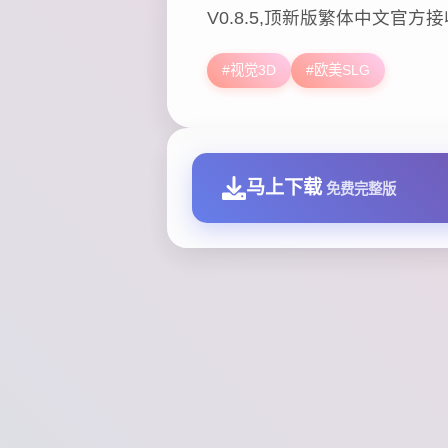
V0.8.5,顶新版繁体中文官方接
#视觉3D
#欧美SLG
马上下载
免费完整版