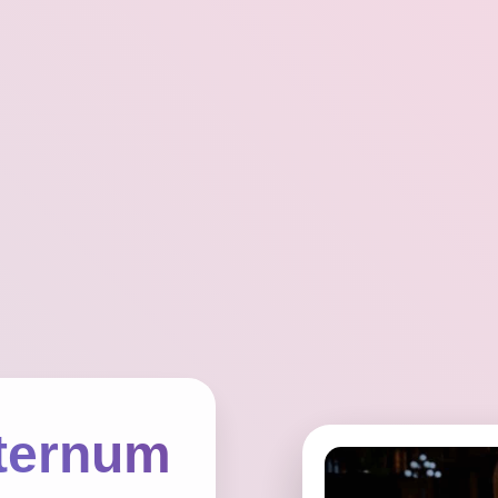
ernum