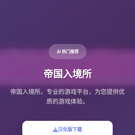
🎻 热门推荐
帝国入境所
帝国入境所。专业的游戏平台，为您提供优
质的游戏体验。
汉化版下载