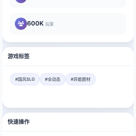
600K
玩家
游戏标签
#国风SLG
#全动态
#异能题材
快速操作