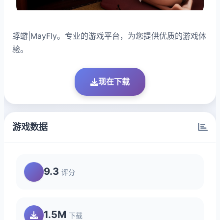
蜉蝣|MayFly。专业的游戏平台，为您提供优质的游戏体
验。
现在下载
游戏数据
9.3
评分
1.5M
下载