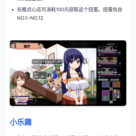
在粗点心店可消耗100元获取这个扭蛋。扭蛋包含
NO.1~NO.12
小乐趣