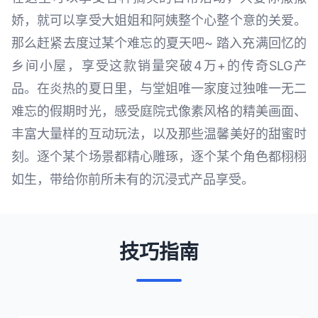
娇，就可以享受大姐姐和阿姨整个心整个意的关爱。
那么赶紧去度过某个难忘的夏天吧~ 踏入充满回忆的
乡间小屋，享受这款销量突破4万+的传奇SLG产
品。在炎热的夏日里，与堂姐唯一家度过独唯一无二
难忘的假期时光，感受庭院式像素风格的精美画面、
丰富大量样的互动玩法，以及那些温馨美好的甜蜜时
刻。逐个某个场景都精心雕琢，逐个某个角色都栩栩
如生，带给你前所未有的沉浸式产品享受。
技巧指南