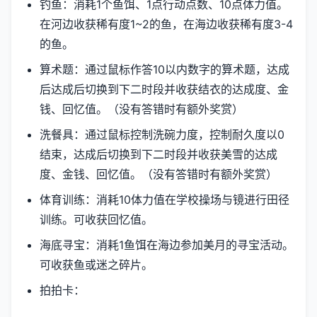
钓鱼：消耗1个鱼饵、1点行动点数、10点体力值。
在河边收获稀有度1~2的鱼，在海边收获稀有度3-4
的鱼。
算术题：通过鼠标作答10以内数字的算术题，达成
后达成后切换到下二时段并收获结衣的达成度、金
钱、回忆值。（没有答错时有额外奖赏）
洗餐具：通过鼠标控制洗碗力度，控制耐久度以0
结束，达成后切换到下二时段并收获美雪的达成
度、金钱、回忆值。（没有答错时有额外奖赏）
体育训练：消耗10体力值在学校操场与镜进行田径
训练。可收获回忆值。
海底寻宝：消耗1鱼饵在海边参加美月的寻宝活动。
可收获鱼或迷之碎片。
拍拍卡：