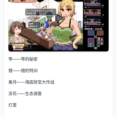
雫——雫的秘密
镜——镜的特训
美月——海底财宝大作战
凉花——生态调查
灯里