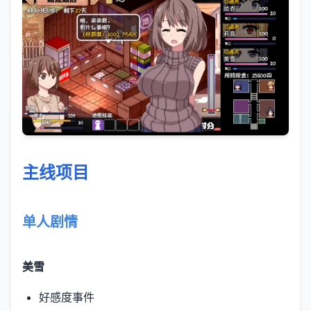
主线项目
单人剧情
美雪
好感度事件