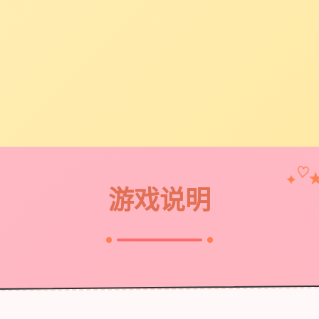
♡
✦
游戏说明