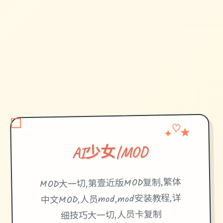
♡
✦
★
AI少女|MOD
MOD大一切,第壹近版MOD复制,繁体
中文MOD,人员mod,mod安装教程,详
细技巧大一切,人员卡复制