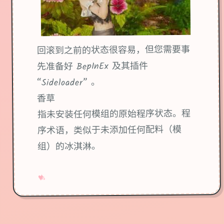
回滚到之前的状态很容易，但您需要事
先准备好 BepInEx 及其插件
“Sideloader” 。
香草
指未安装任何模组的原始程序状态。程
序术语，类似于未添加任何配料（模
组）的冰淇淋。
→
✧
♥