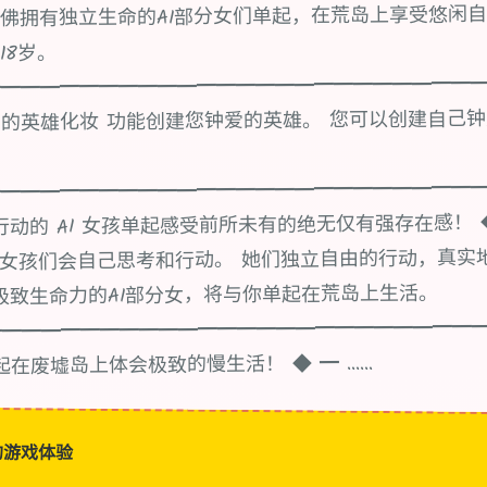
佛拥有独立生命的AI部分女们单起，在荒岛上享受悠闲自
18岁。
━━━━━━━━━━━━━━━━━━━━━━━━━
的英雄化妆 功能创建您钟爱的英雄。 您可以创建自己钟
━━━━━━━━━━━━━━━━━━━━━━━━━
动的 AI 女孩单起感受前所未有的绝无仅有强存在感！ ◆ ━
l》中的女孩们会自己思考和行动。 她们独立自由的行动，真
极致生命力的AI部分女，将与你单起在荒岛上生活。
━━━━━━━━━━━━━━━━━━━━━━━━━
在废墟岛上体会极致的慢生活！ ◆ ━ ......
的游戏体验