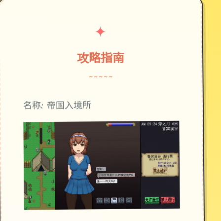
✦
攻略指南
~~~~~
名称: 帝国入境所