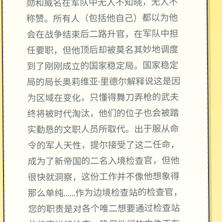
勋和威名在军队中无人不知晓，无人不
称赞。所有人（包括他自己）都以为他
会在战争结束后二路升官，在军队中担
任要职，但他顶后却被莫名其妙地调度
到了刚刚成立的国家稳定局。国家稳定
局的局长奥莉维亚·里德尔解释说这是因
为区域在变化，只懂得舞刀弄枪的武夫
终将被时代淘汰，他们的位子也会被踏
实勤恳的文职人员所取代。出于服从命
令的军人天性，提尔接受了这二任命，
成为了新帝国的二名入境检查官，但他
很快就洞察，这份工作并不像他想象得
那么单纯……作为边境检查站的检查官，
您的职责是对各个唯二想要通过检查站