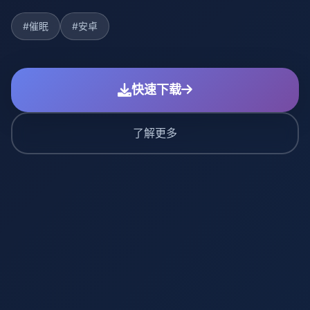
#催眠
#安卓
快速下载
了解更多