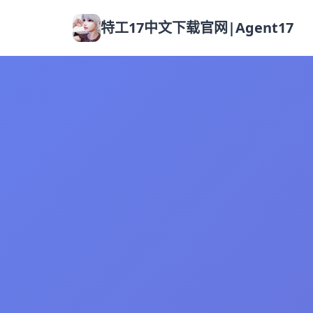
特工17中文下载官网|Agent17