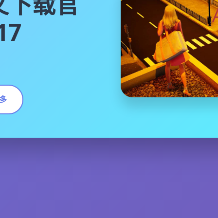
文下载官
17
多