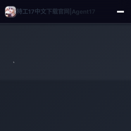
特工17中文下载官网|Agent17