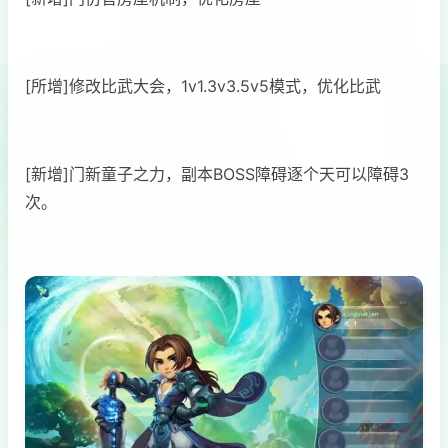
[所增]修改比武大会，1v1.3v3.5v5模式，优化比武
[新增]门新童子之力，副本BOSS障碍逐个天可以障碍3
次。