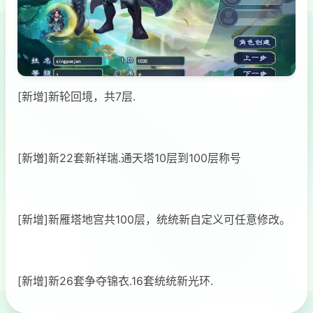
[新增]新轮回境，共7层.
[新増]新22套新祥瑞.通天塔10层到100层称号
[新增]新雁塔地宫共100层，统统新自定义可任意修改。
[新增]新26套争夺锦衣.16套统统新光环.