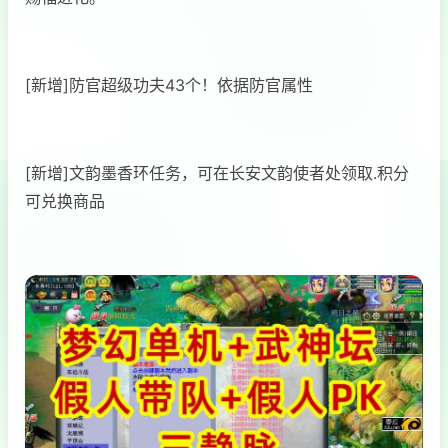
[新增]防官超级功夫43个！依据防官属性
[新增]文韵墨香环任务，可在长安文韵使者处领取.积分
可兑换商品