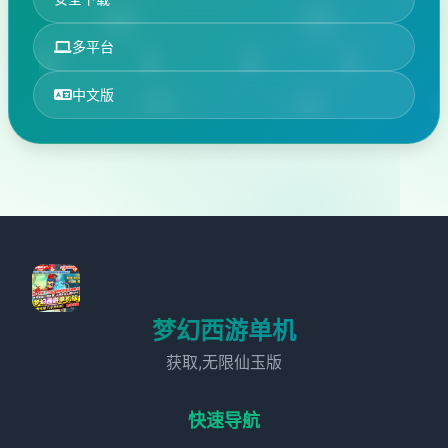
多平台
中文版
梦幻西游单机
获取,无限仙玉版
快速导航