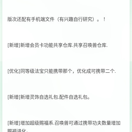
版次还配有手机端文件（有兴趣自行研究）。 ！
[新增]新增会员卡功能共享仓库.共享召唤兽仓库.
[优化]同等级法宝只能携带那个，优化成可携带二个.
[新增[新增灵饰自选礼包.配件自选礼包。
[新增]增加超级赐福系.召唤兽可通过携带功夫数量增加
赐福进化。