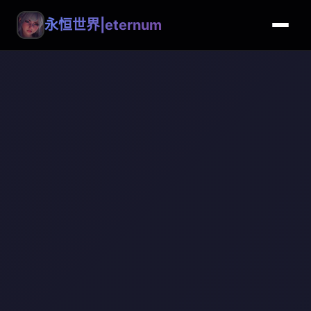
永恒世界|eternum