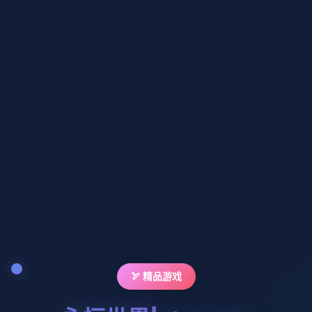
🏹 精品游戏