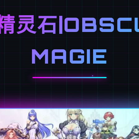
精灵石|OBSCU
MAGIE