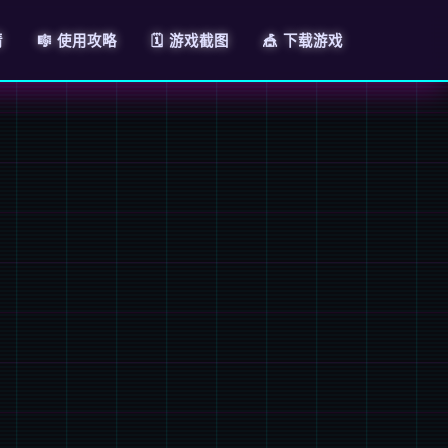
情
🎼 使用攻略
🗓️ 游戏截图
🎪 下载游戏