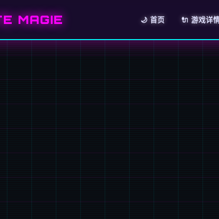
E MAGIE
🌙 首页
🔌 游戏详