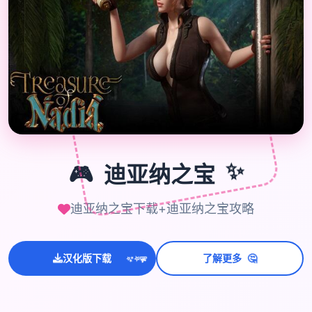
🎮
🎮
迪亚纳之宝
✨
迪亚纳之宝下载+迪亚纳之宝攻略
🤔
💫
汉化版下载
了解更多
✨
⭐