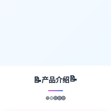
📝
📝
产品介绍
🔵
🟡
🔴
🟢
🟣