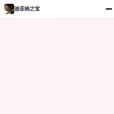
迪亚纳之宝