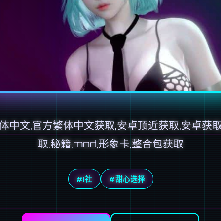
体中文,官方繁体中文获取,安卓顶近获取,安卓获取,
取,秘籍,mod,形象卡,整合包获取
#I社
#甜心选择